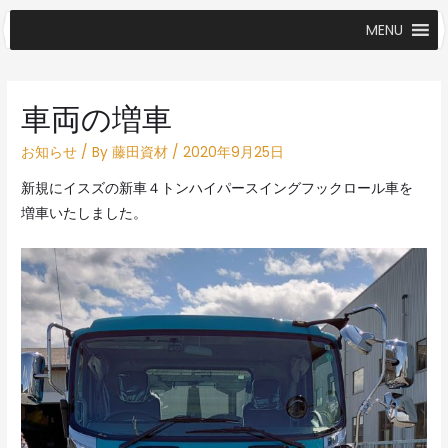
MENU
車両の増車
お知らせ
/ By
藤田資材
/
2020年9月25日
新規にイスズの新車４トンハイパースイングフックロール車を
増車いたしました。