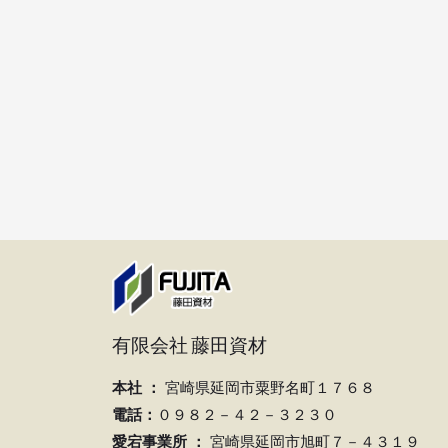
有限会社 藤田資材
本社 ：
宮崎県延岡市粟野名町１７６８
電話：
０９８２－４２－３２３０
愛宕事業所 ：
宮崎県延岡市旭町７－４３１９