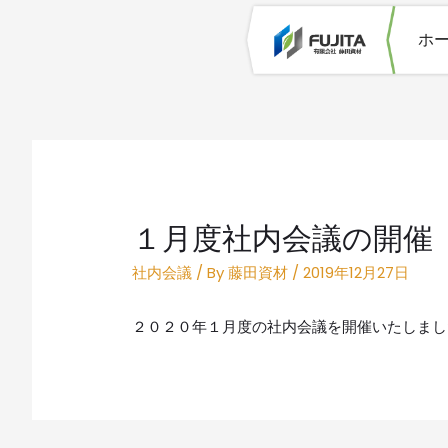
ホ
１月度社内会議の開催
社内会議
/ By
藤田資材
/
2019年12月27日
２０２０年１月度の社内会議を開催いたしまし