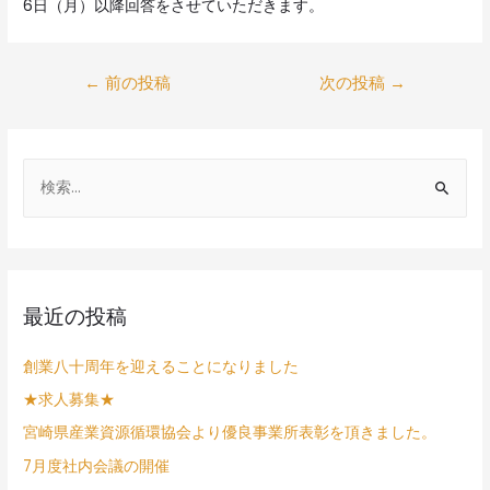
6日（月）以降回答をさせていただきます。
←
前の投稿
次の投稿
→
最近の投稿
創業八十周年を迎えることになりました
★求人募集★
宮崎県産業資源循環協会より優良事業所表彰を頂きました。
7月度社内会議の開催